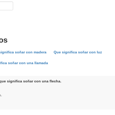
os
ignifica soñar con madera
Que significa soñar con luz
ifica soñar con una llamada
que significa soñar con una flecha.
s.