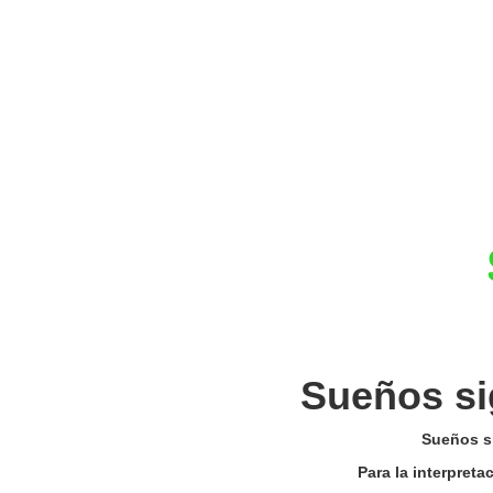
Sueños si
Sueños si
Para la interpret