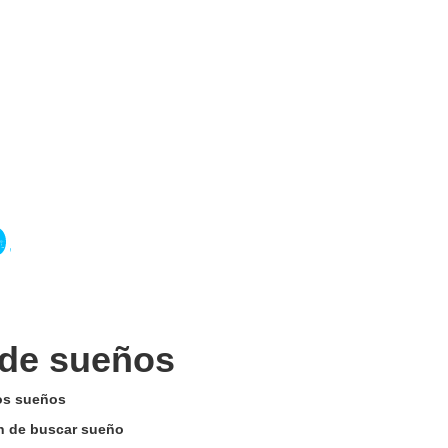
 de sueños
los sueños
ón de buscar sueño