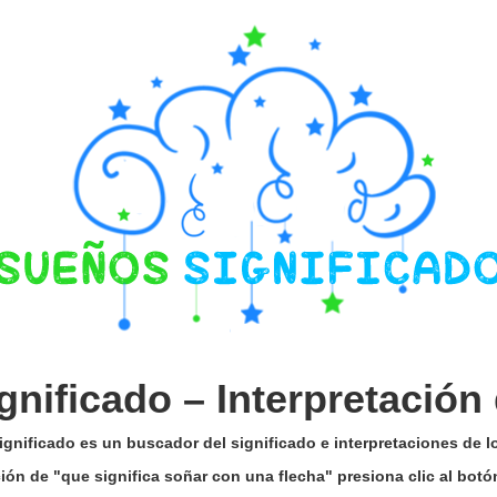
gnificado –
Interpretación
gnificado es un buscador del significado e interpretaciones de 
ación de "que significa soñar con una flecha" presiona clic al bot