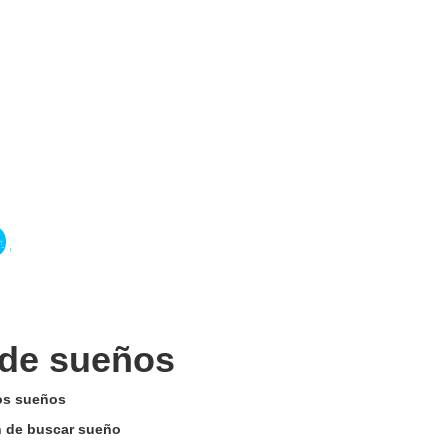
 de sueños
los sueños
ón de buscar sueño