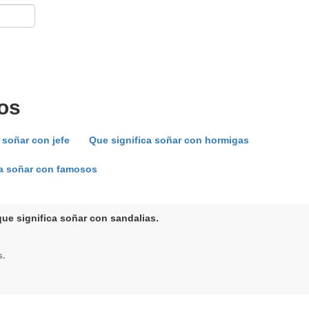
os
 soñar con jefe
Que significa soñar con hormigas
ca soñar con famosos
que significa soñar con sandalias.
s.