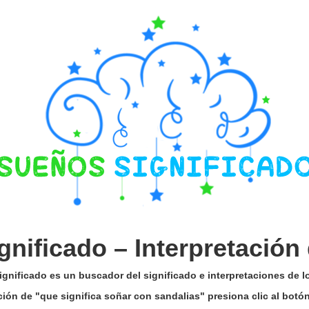
gnificado –
Interpretación
gnificado es un buscador del significado e interpretaciones de 
ación de "que significa soñar con sandalias" presiona clic al bot