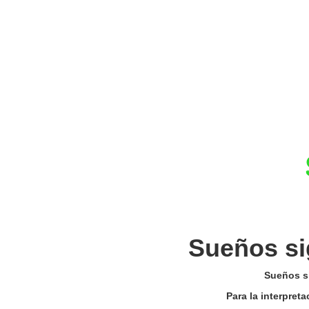
Sueños si
Sueños si
Para la interpret