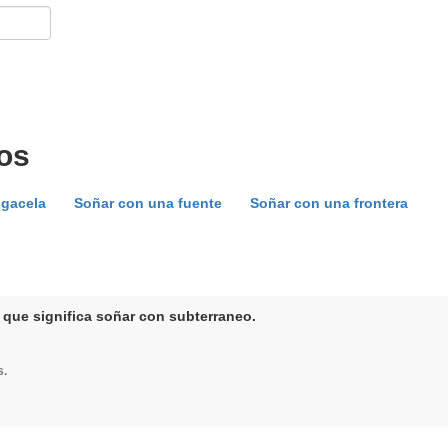
os
 gacela
Soñar con una fuente
Soñar con una frontera
 que significa soñar con subterraneo.
s.