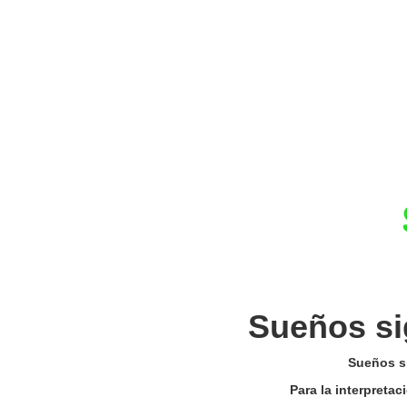
Sueños si
Sueños si
Para la interpreta