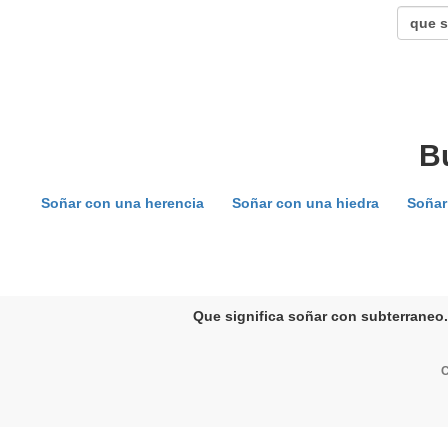
B
Soñar con una herencia
Soñar con una hiedra
Soñar
Que significa soñar con subterraneo.
C