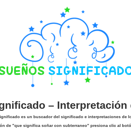
gnificado –
Interpretación
gnificado es un buscador del significado e interpretaciones de 
ción de "que significa soñar con subterraneo" presiona clic al bo