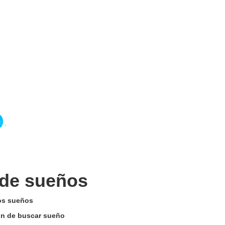
 de sueños
los sueños
tón de buscar sueño