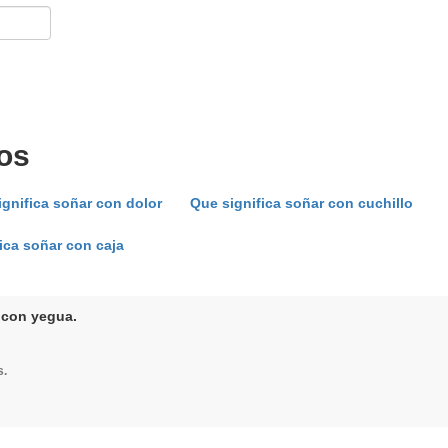
os
gnifica soñar con dolor
Que significa soñar con cuchillo
ica soñar con caja
 con yegua.
s.