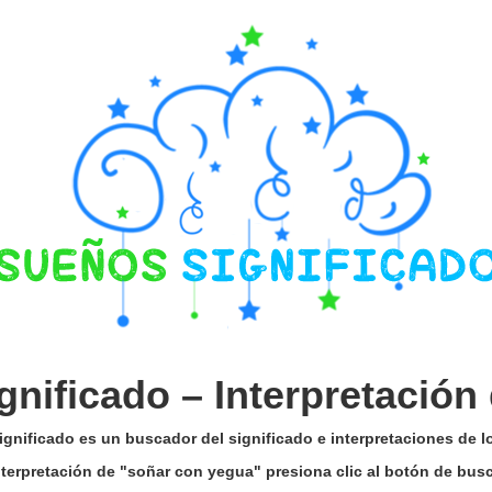
gnificado –
Interpretación
gnificado es un buscador del significado e interpretaciones de 
interpretación de "soñar con yegua" presiona clic al botón de bus