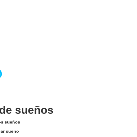
 de sueños
los sueños
car sueño