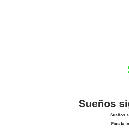
Sueños si
Sueños si
Para la 