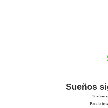
Sueños si
Sueños si
Para la in