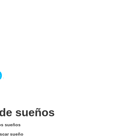
 de sueños
los sueños
uscar sueño