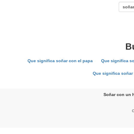
B
Que significa soñar con el papa
Que significa s
Que significa soñar
Soñar con un h
C