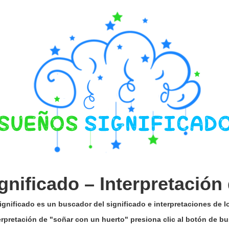
gnificado –
Interpretación
gnificado es un buscador del significado e interpretaciones de 
terpretación de "soñar con un huerto" presiona clic al botón de b