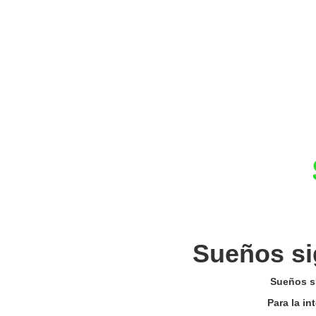
Sueños si
Sueños si
Para la in