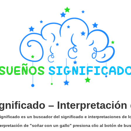
gnificado –
Interpretación
gnificado es un buscador del significado e interpretaciones de 
terpretación de "soñar con un gallo" presiona clic al botón de b