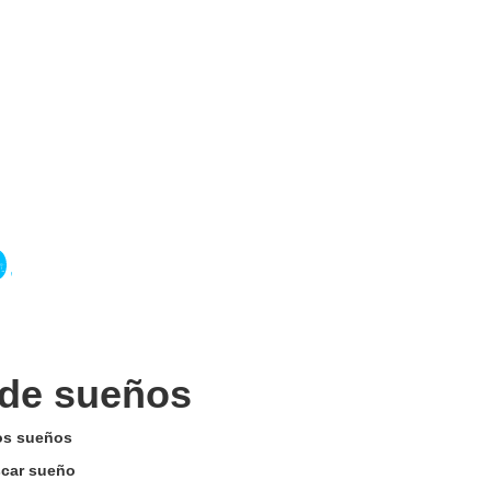
 de sueños
los sueños
uscar sueño