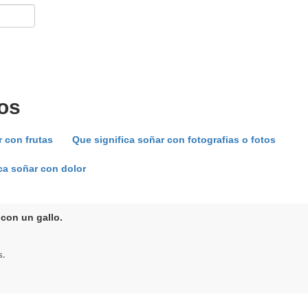
os
r con frutas
Que significa soñar con fotografias o fotos
ca soñar con dolor
 con un gallo.
s.