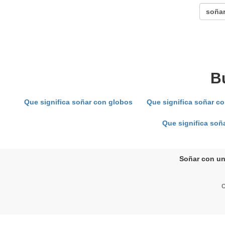
B
Que significa soñar con globos
Que significa soñar co
Que significa so
Soñar con un 
C