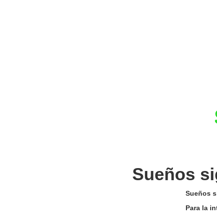
Sueños si
Sueños si
Para la i