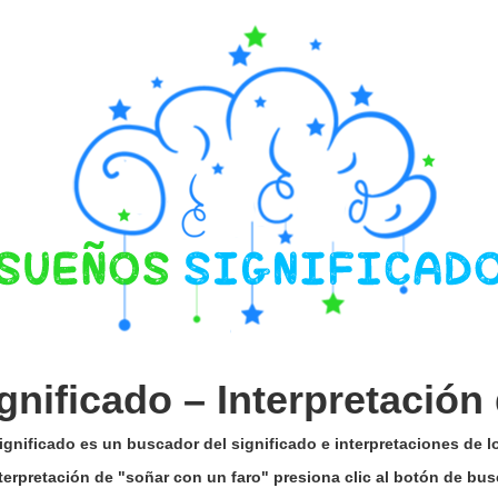
gnificado –
Interpretación
gnificado es un buscador del significado e interpretaciones de 
nterpretación de "soñar con un faro" presiona clic al botón de bu