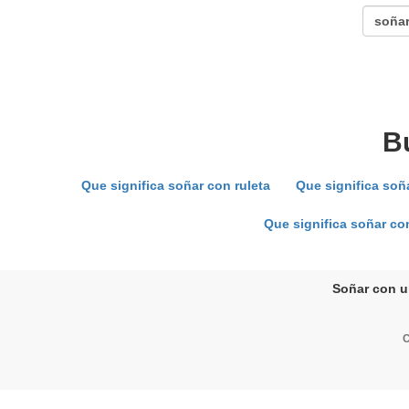
B
Que significa soñar con ruleta
Que significa soña
Que significa soñar co
Soñar con un
C