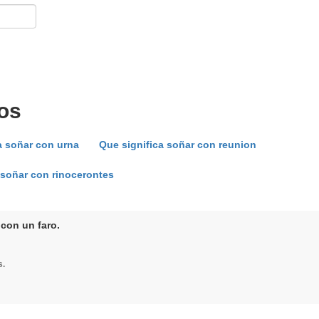
os
a soñar con urna
Que significa soñar con reunion
 soñar con rinocerontes
 con un faro.
s.