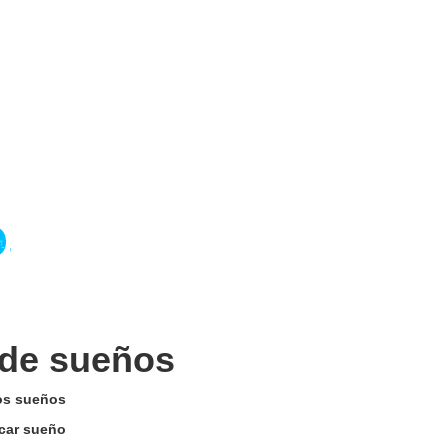
 de sueños
los sueños
scar sueño