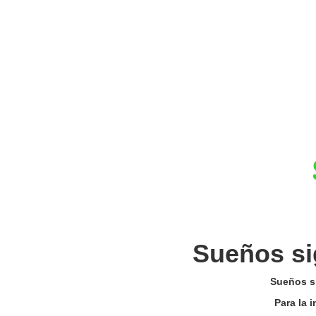
Sueños si
Sueños si
Para la 