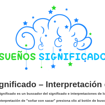
gnificado –
Interpretación
gnificado es un buscador del significado e interpretaciones de 
interpretación de "soñar con sacar" presiona clic al botón de bus