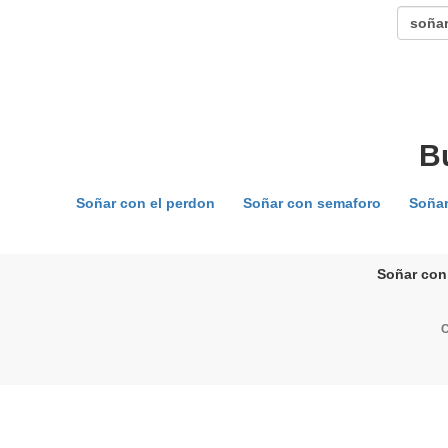
B
Soñar con el perdon
Soñar con semaforo
Soñar
Soñar con 
C