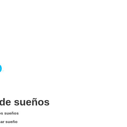
 de sueños
los sueños
car sueño