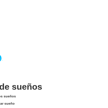
 de sueños
los sueños
car sueño