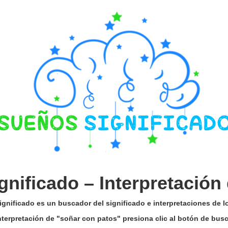
gnificado –
Interpretación
gnificado es un buscador del significado e interpretaciones de 
interpretación de "soñar con patos" presiona clic al botón de bus