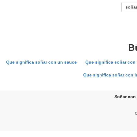
B
Que significa soñar con un sauce
Que significa soñar con 
Que significa soñar con l
Soñar con 
C