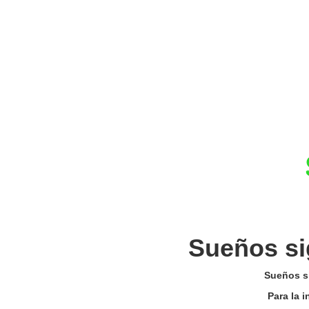
Sueños si
Sueños si
Para la 