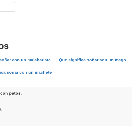
os
 soñar con un malabarista
Que significa soñar con un mago
fica soñar con un machete
 con patos.
s.