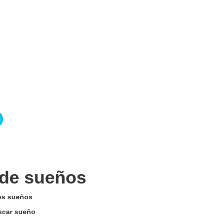
 de sueños
los sueños
uscar sueño