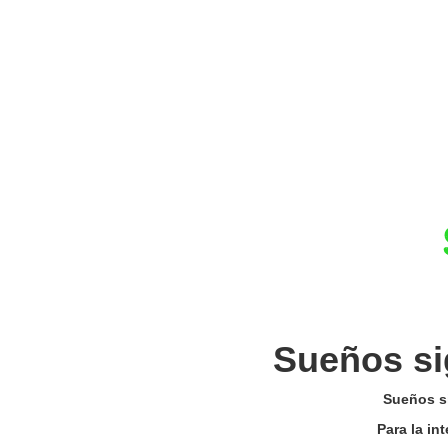
Sueños si
Sueños si
Para la in