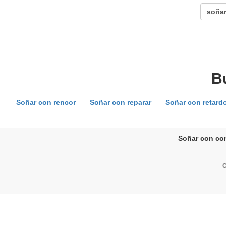
B
Soñar con rencor
Soñar con reparar
Soñar con retard
Soñar con con
C