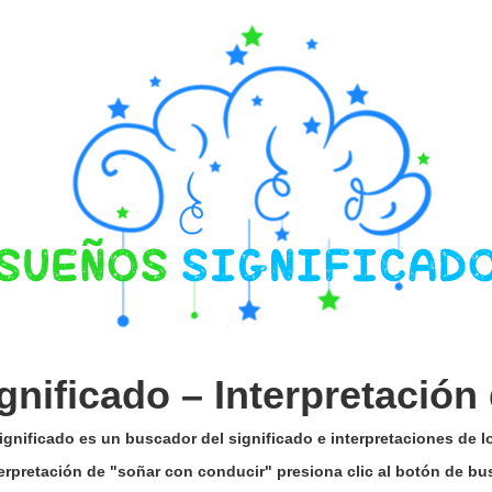
gnificado –
Interpretación
gnificado es un buscador del significado e interpretaciones de 
terpretación de "soñar con conducir" presiona clic al botón de b