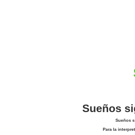
Sueños si
Sueños si
Para la interpr