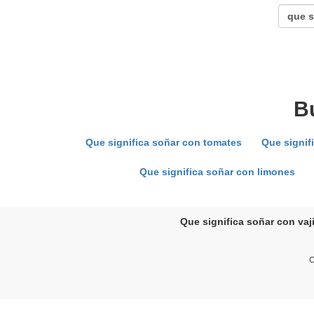
B
Que significa soñar con tomates
Que signif
Que significa soñar con limones
Que significa soñar con vaji
C