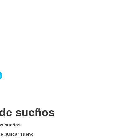
 de sueños
los sueños
 de buscar sueño