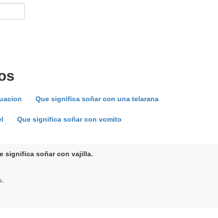
os
ruacion
Que significa soñar con una telarana
l
Que significa soñar con vomito
 significa soñar con vajilla.
s.