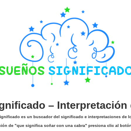
gnificado –
Interpretación
gnificado es un buscador del significado e interpretaciones de 
ación de "que significa soñar con una cabra" presiona clic al bot