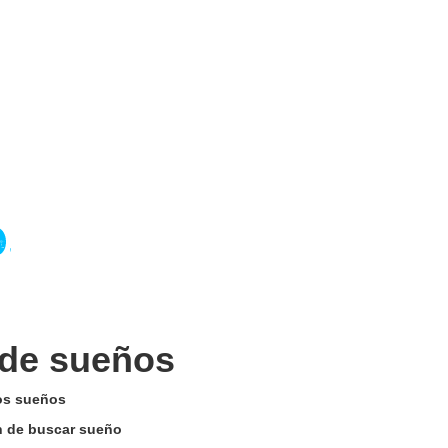
 de sueños
los sueños
ón de buscar sueño