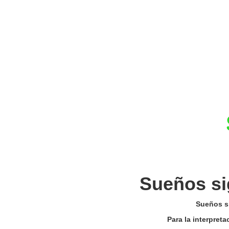
Sueños si
Sueños si
Para la interpret