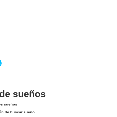
 de sueños
los sueños
otón de buscar sueño