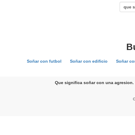
B
Soñar con futbol
Soñar con edificio
Soñar co
Que significa soñar con una agresion. 
C