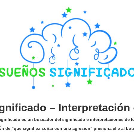
gnificado –
Interpretación
gnificado es un buscador del significado e interpretaciones de 
ión de "que significa soñar con una agresion" presiona clic al b