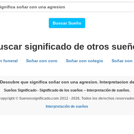
Buscar Sueño
uscar significado de otros sueñ
n funeral
Soñar con coro
Soñar con colegio
Soñar con 
Descubre que significa soñar con una agresion. Interpretacion de
Sueños Significado - Significado de los sueños – Interpretación de sueños.
opyright © Suenossignificado.com 2012 - 2026. Todos los derechos reservado
Interpretación de sueños