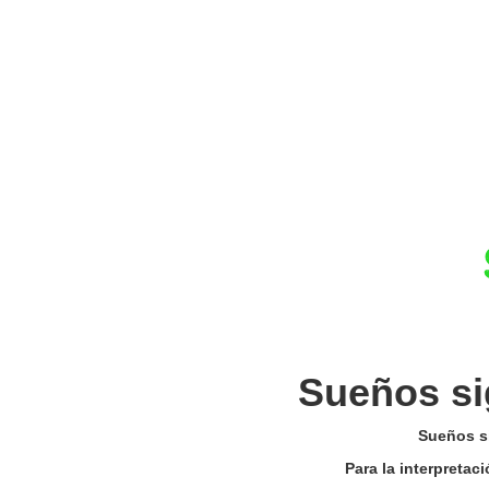
Sueños si
Sueños si
Para la interpretac