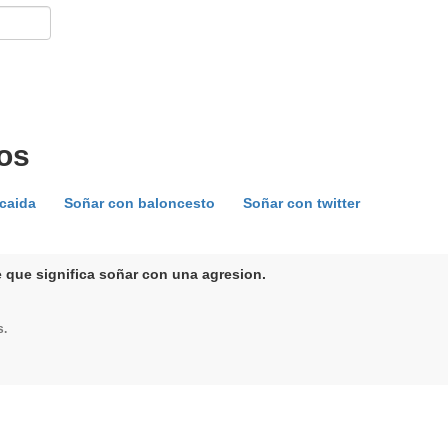
os
caida
Soñar con baloncesto
Soñar con twitter
 que significa soñar con una agresion.
s.