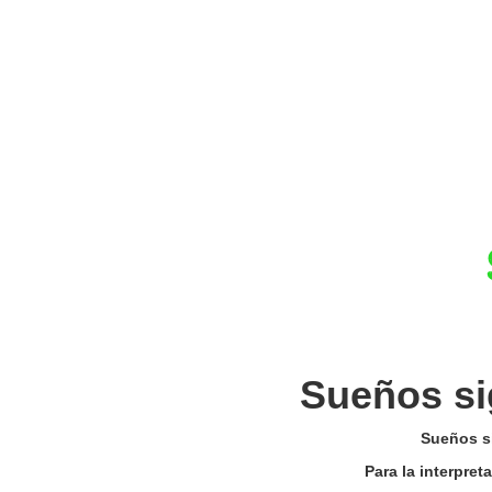
Sueños si
Sueños si
Para la interpre