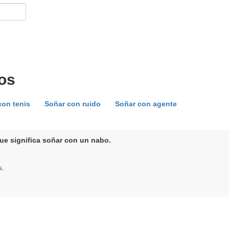
os
con tenis
Soñar con ruido
Soñar con agente
ue significa soñar con un nabo.
s.