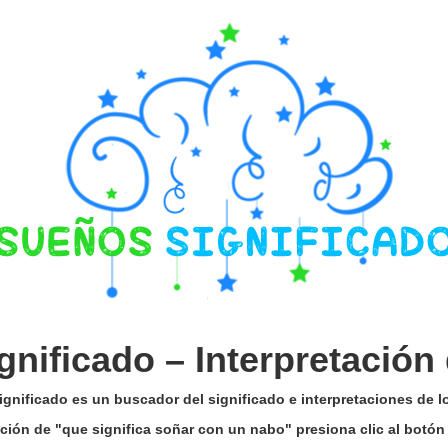
gnificado –
Interpretación
gnificado es un buscador del significado e interpretaciones de 
tación de "que significa soñar con un nabo" presiona clic al botó