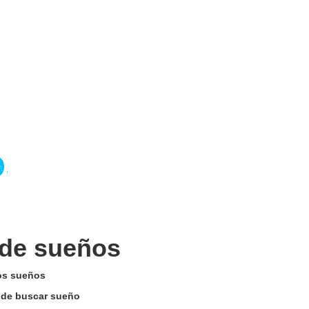
 de sueños
los sueños
n de buscar sueño