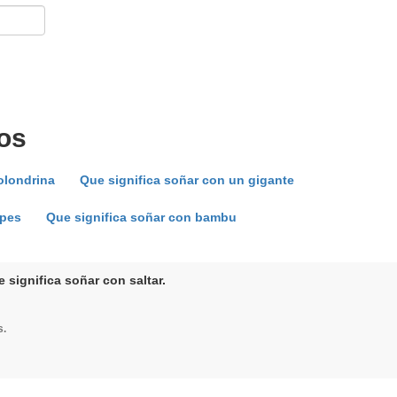
os
olondrina
Que significa soñar con un gigante
lpes
Que significa soñar con bambu
 significa soñar con saltar.
s.