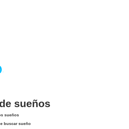
 de sueños
los sueños
 de buscar sueño