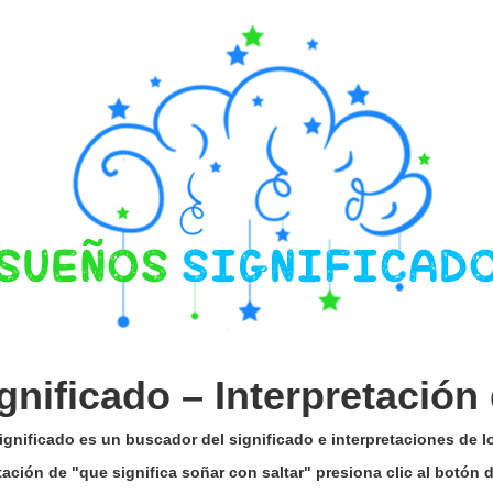
gnificado –
Interpretación
gnificado es un buscador del significado e interpretaciones de 
etación de "que significa soñar con saltar" presiona clic al botón