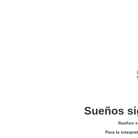
Sueños si
Sueños si
Para la interpr