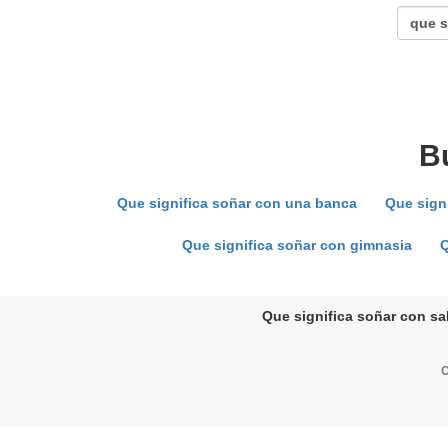
B
Que significa soñar con una banca
Que sign
Que significa soñar con gimnasia
Q
Que significa soñar con sal
C