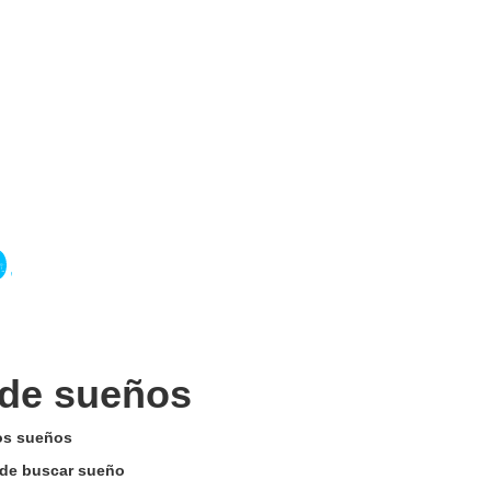
 de sueños
los sueños
n de buscar sueño