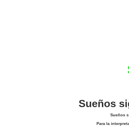
Sueños si
Sueños si
Para la interpre