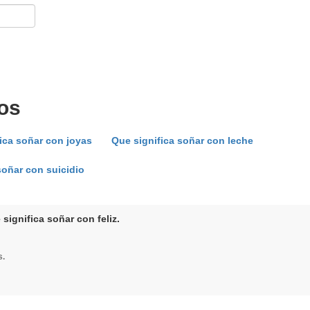
os
ica soñar con joyas
Que significa soñar con leche
soñar con suicidio
significa soñar con feliz.
s.