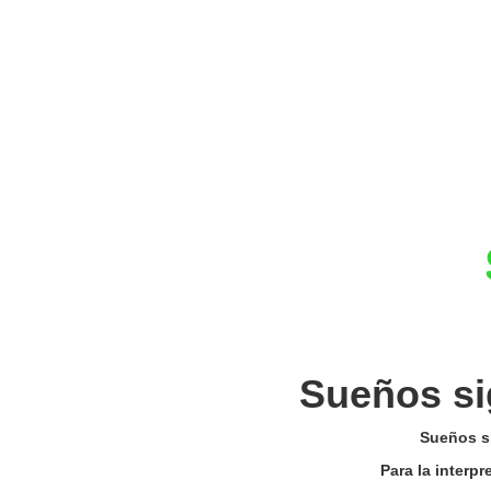
Sueños si
Sueños si
Para la interp