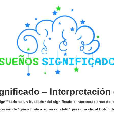
gnificado –
Interpretación
gnificado es un buscador del significado e interpretaciones de 
retación de "que significa soñar con feliz" presiona clic al botón 