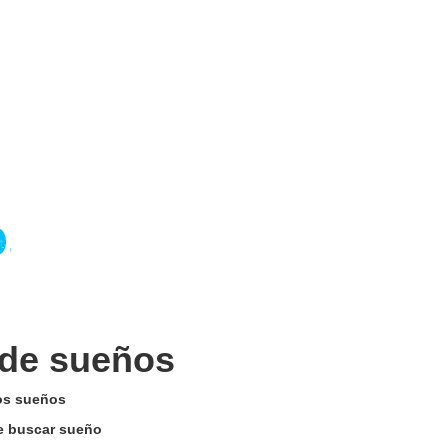
 de sueños
los sueños
de buscar sueño