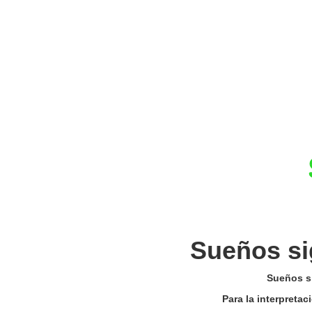
Sueños si
Sueños si
Para la interpreta