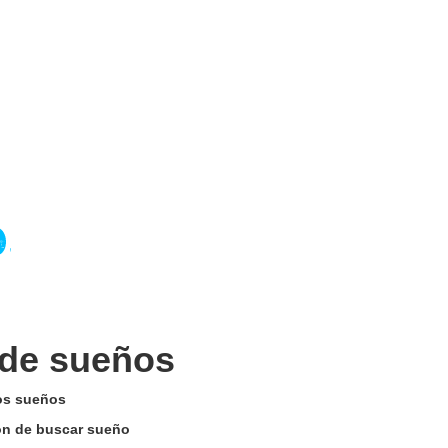
 de sueños
los sueños
tón de buscar sueño