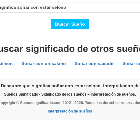
Buscar Sueño
uscar significado de otros sueñ
salmon
Soñar con un salario
Soñar con sacudir
Soñar co
 Descubre que significa soñar con estar celoso. Interpretacion de
Sueños Significado - Significado de los sueños – Interpretación de sueños.
opyright © Suenossignificado.com 2012 - 2026. Todos los derechos reservado
Interpretación de sueños