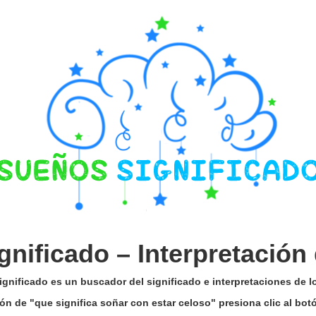
gnificado –
Interpretación
gnificado es un buscador del significado e interpretaciones de 
ción de "que significa soñar con estar celoso" presiona clic al bo