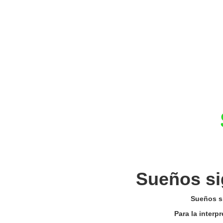
Sueños si
Sueños si
Para la interp