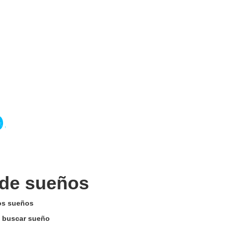
 de sueños
los sueños
de buscar sueño