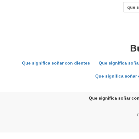
B
Que significa soñar con dientes
Que significa soña
Que significa soñar
Que significa soñar con
C