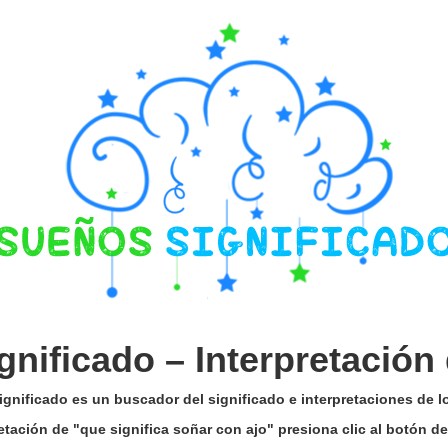
gnificado –
Interpretación
gnificado es un buscador del significado e interpretaciones de 
retación de "que significa soñar con ajo" presiona clic al botón 