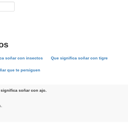
os
ica soñar con insectos
Que significa soñar con tigre
ñar que te persiguen
significa soñar con ajo.
s.